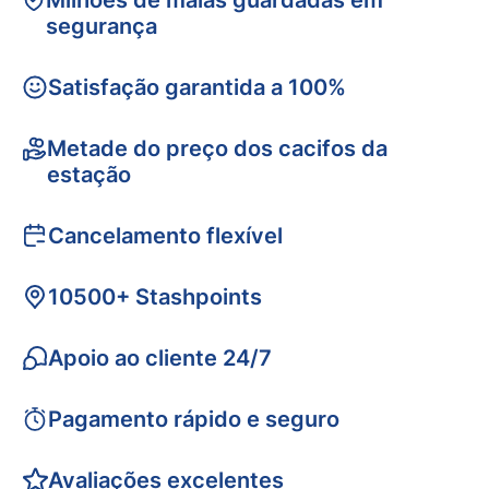
Milhões de malas guardadas em
segurança
Satisfação garantida a 100%
Metade do preço dos cacifos da
estação
Cancelamento flexível
10500+ Stashpoints
Apoio ao cliente 24/7
Pagamento rápido e seguro
Avaliações excelentes