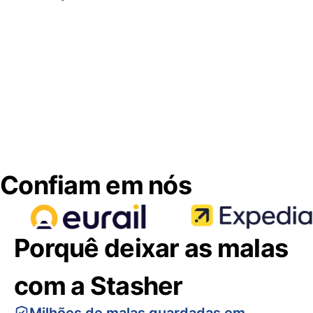
Confiam em nós
Porquê deixar as malas
com a Stasher