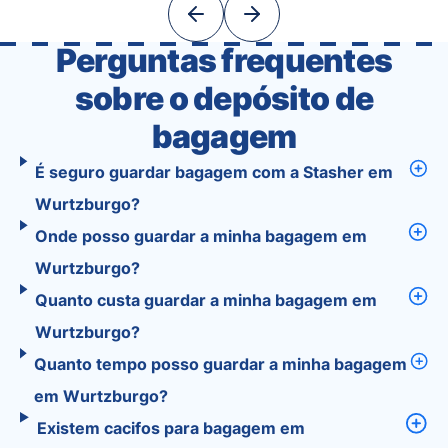
With Tourist, your trip planning becomes as
exciting …
Perguntas frequentes
sobre o depósito de
bagagem
É seguro guardar bagagem com a Stasher em
Wurtzburgo?
Onde posso guardar a minha bagagem em
Wurtzburgo?
Quanto custa guardar a minha bagagem em
Wurtzburgo?
Quanto tempo posso guardar a minha bagagem
em Wurtzburgo?
Existem cacifos para bagagem em