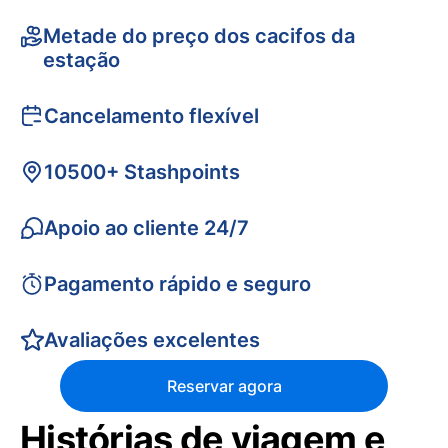
Metade do preço dos cacifos da
estação
Cancelamento flexível
10500+ Stashpoints
Apoio ao cliente 24/7
Pagamento rápido e seguro
Avaliações excelentes
Reservar agora
Histórias de viagem e