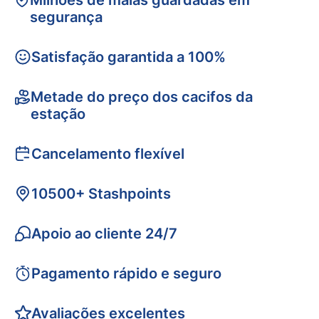
Milhões de malas guardadas em
segurança
Satisfação garantida a 100%
Metade do preço dos cacifos da
estação
Cancelamento flexível
10500+ Stashpoints
Apoio ao cliente 24/7
Pagamento rápido e seguro
Avaliações excelentes