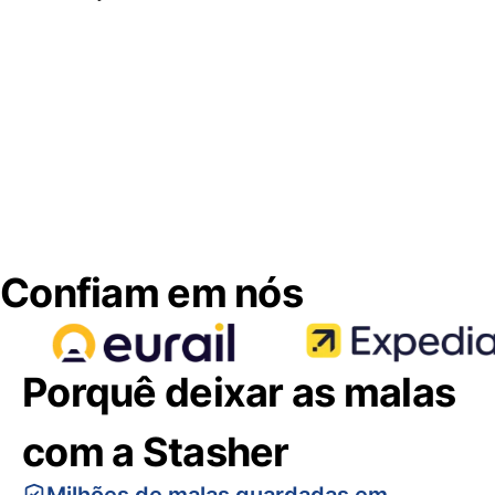
Confiam em nós
Porquê deixar as malas
com a Stasher