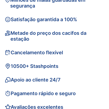
Milhões de malas guardadas em
segurança
Satisfação garantida a 100%
Metade do preço dos cacifos da
estação
Cancelamento flexível
10500+ Stashpoints
Apoio ao cliente 24/7
Pagamento rápido e seguro
Avaliações excelentes