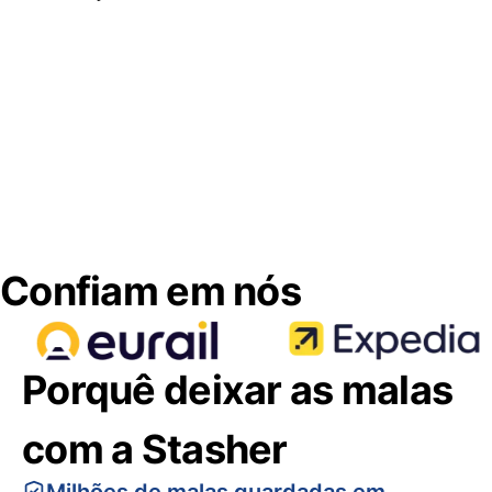
Confiam em nós
Porquê deixar as malas
com a Stasher