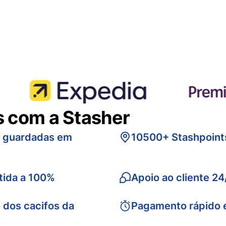
s com a Stasher
s guardadas em
10500+ Stashpoint
tida a 100%
Apoio ao cliente 24
 dos cacifos da
Pagamento rápido 