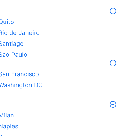
Quito
Rio de Janeiro
Santiago
Sao Paulo
San Francisco
Washington DC
Milan
Naples