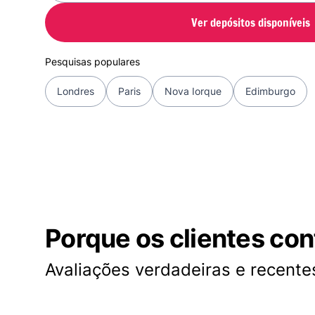
Ver depósitos disponíveis
Pesquisas populares
Londres
Paris
Nova Iorque
Edimburgo
Porque os clientes co
Avaliações verdadeiras e recentes