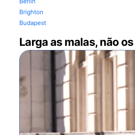
Berlin
Brighton
Budapest
Larga as malas, não os