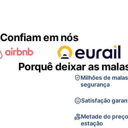
Confiam em nós
Porquê deixar as mala
Milhões de mala
segurança
Satisfação garan
Metade do preço
estação