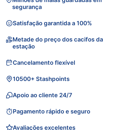
Milhões de malas guardadas em
segurança
Satisfação garantida a 100%
Metade do preço dos cacifos da
estação
Cancelamento flexível
10500+ Stashpoints
Apoio ao cliente 24/7
Pagamento rápido e seguro
Avaliações excelentes