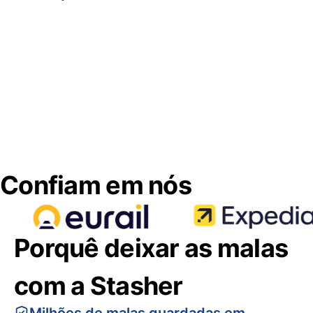
Confiam em nós
Porquê deixar as malas
com a Stasher