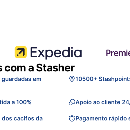
s com a Stasher
s guardadas em
10500+ Stashpoint
tida a 100%
Apoio ao cliente 24
 dos cacifos da
Pagamento rápido 