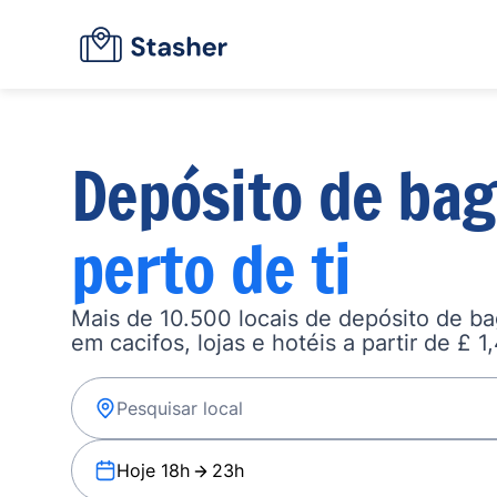
Depósito de ba
perto de ti
Mais de 10.500 locais de depósito de b
em cacifos, lojas e hotéis a partir de £ 1
Hoje 18h
23h