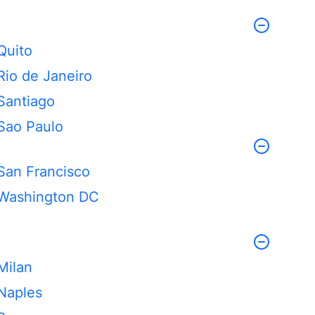
Quito
Rio de Janeiro
Santiago
Sao Paulo
San Francisco
Washington DC
Milan
Naples