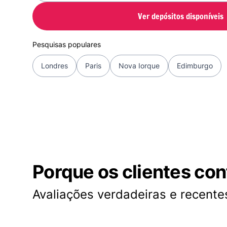
Ver depósitos disponíveis
Pesquisas populares
Londres
Paris
Nova Iorque
Edimburgo
Porque os clientes co
Avaliações verdadeiras e recentes