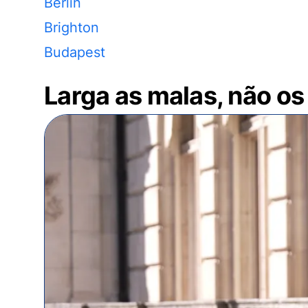
Berlin
Brighton
Budapest
Larga as malas, não os