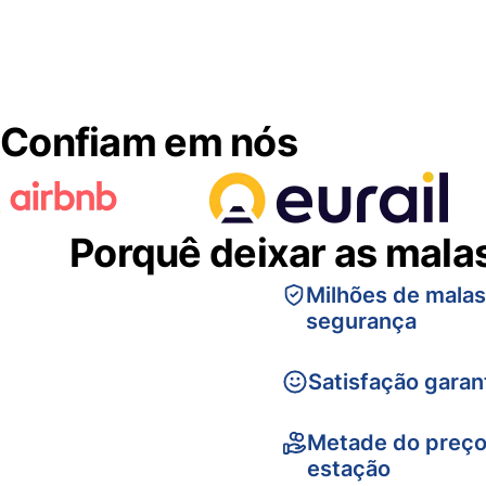
Confiam em nós
Porquê deixar as mala
Milhões de mala
segurança
Satisfação garan
Metade do preço
estação