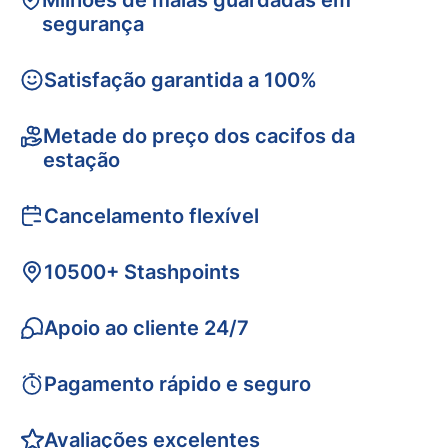
Milhões de malas guardadas em
segurança
Satisfação garantida a 100%
Metade do preço dos cacifos da
estação
Cancelamento flexível
10500+ Stashpoints
Apoio ao cliente 24/7
Pagamento rápido e seguro
Avaliações excelentes