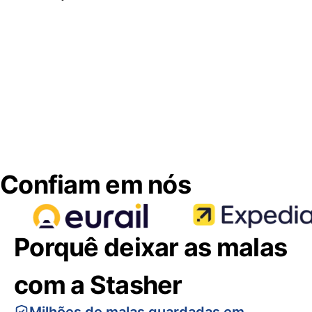
Confiam em nós
Porquê deixar as malas
com a Stasher