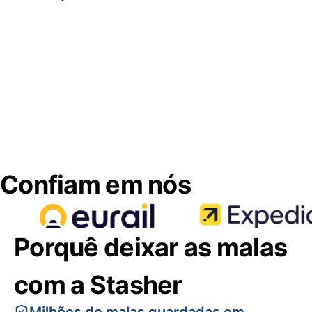
Confiam em nós
Porquê deixar as malas
com a Stasher