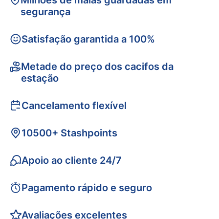
Milhões de malas guardadas em
segurança
Satisfação garantida a 100%
Metade do preço dos cacifos da
estação
Cancelamento flexível
10500+ Stashpoints
Apoio ao cliente 24/7
Pagamento rápido e seguro
Avaliações excelentes