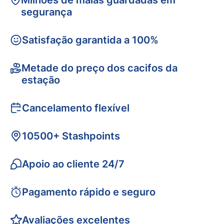
Milhões de malas guardadas em
segurança
Satisfação garantida a 100%
Metade do preço dos cacifos da
estação
Cancelamento flexível
10500+ Stashpoints
Apoio ao cliente 24/7
Pagamento rápido e seguro
Avaliações excelentes