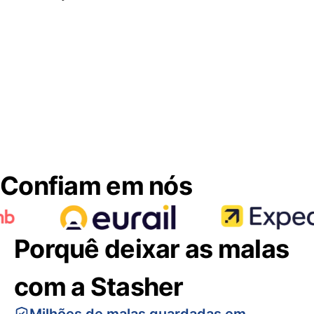
Confiam em nós
Porquê deixar as malas
com a Stasher