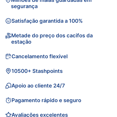
Milhões de malas guardadas em
segurança
Satisfação garantida a 100%
Metade do preço dos cacifos da
estação
Cancelamento flexível
10500+ Stashpoints
Apoio ao cliente 24/7
Pagamento rápido e seguro
Avaliações excelentes