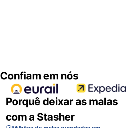
Confiam em nós
Porquê deixar as malas
com a Stasher