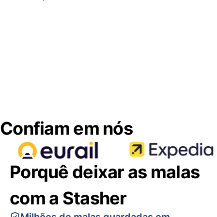
Confiam em nós
Porquê deixar as malas
com a Stasher