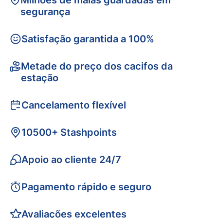
Milhões de malas guardadas em
segurança
Satisfação garantida a 100%
Metade do preço dos cacifos da
estação
Cancelamento flexível
10500+ Stashpoints
Apoio ao cliente 24/7
Pagamento rápido e seguro
Avaliações excelentes