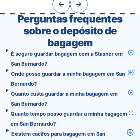
With Tourist, your trip planning becomes as
exciting …
Perguntas frequentes
sobre o depósito de
bagagem
É seguro guardar bagagem com a Stasher em
San Bernardo?
Onde posso guardar a minha bagagem em San
Bernardo?
Quanto custa guardar a minha bagagem em
San Bernardo?
Quanto tempo posso guardar a minha bagagem
em San Bernardo?
Existem cacifos para bagagem em San