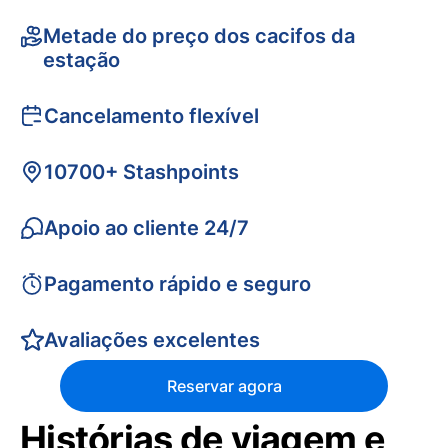
Metade do preço dos cacifos da
estação
Cancelamento flexível
10700+ Stashpoints
Apoio ao cliente 24/7
Pagamento rápido e seguro
Avaliações excelentes
Reservar agora
Histórias de viagem e