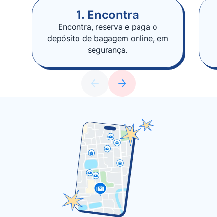
1. Encontra
Encontra, reserva e paga o
depósito de bagagem online, em
segurança.