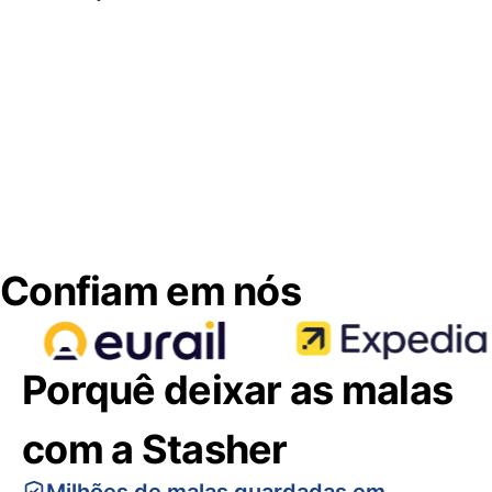
Confiam em nós
Porquê deixar as malas
com a Stasher