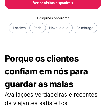
Ver depósitos disponíveis
Pesquisas populares
Londres
Paris
Nova Iorque
Edimburgo
Porque os clientes
confiam em nós para
guardar as malas
Avaliações verdadeiras e recentes
de viajantes satisfeitos