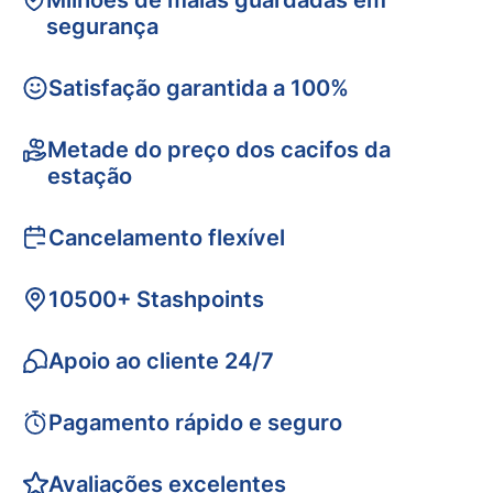
Milhões de malas guardadas em
segurança
Satisfação garantida a 100%
Metade do preço dos cacifos da
estação
Cancelamento flexível
10500+ Stashpoints
Apoio ao cliente 24/7
Pagamento rápido e seguro
Avaliações excelentes