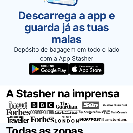
Descarrega a app e
guarda já as tuas
malas
Depósito de bagagem em todo o lado
com a App Stasher
A Stasher na imprensa
Todas as zonas