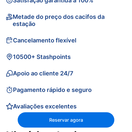
Satisfação garantida a 100%
Metade do preço dos cacifos da
estação
Cancelamento flexível
10500+ Stashpoints
Apoio ao cliente 24/7
Pagamento rápido e seguro
Avaliações excelentes
Reservar agora