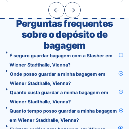
powerful tools into one easy-to-use platform:
With Tourist, your trip planning becomes as
exciting …
Perguntas frequentes
sobre o depósito de
bagagem
É seguro guardar bagagem com a Stasher em
Wiener Stadthalle, Vienna?
Onde posso guardar a minha bagagem em
Wiener Stadthalle, Vienna?
Quanto custa guardar a minha bagagem em
Wiener Stadthalle, Vienna?
Quanto tempo posso guardar a minha bagagem
em Wiener Stadthalle, Vienna?