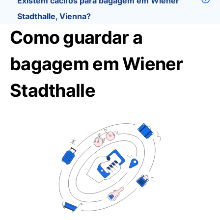
Existem cacifos para bagagem em Wiener
Stadthalle, Vienna?
Como guardar a
bagagem em Wiener
Stadthalle