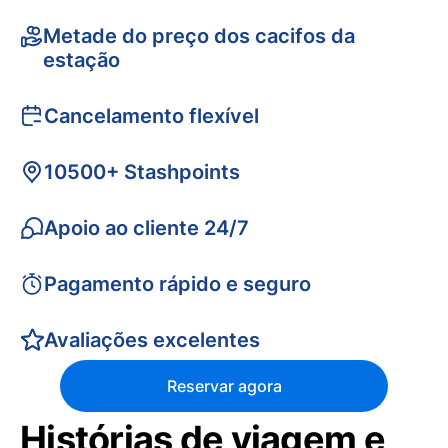
Metade do preço dos cacifos da
estação
Cancelamento flexível
10500+ Stashpoints
Apoio ao cliente 24/7
Pagamento rápido e seguro
Avaliações excelentes
Reservar agora
Histórias de viagem e