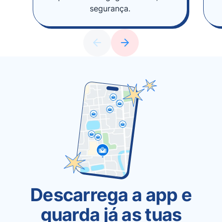
segurança.
Descarrega a app e
guarda já as tuas