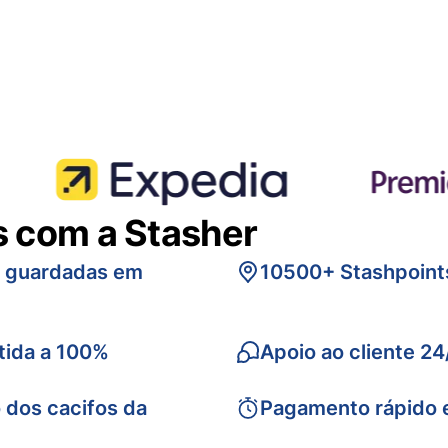
s com a Stasher
s guardadas em
10500+ Stashpoint
tida a 100%
Apoio ao cliente 24
 dos cacifos da
Pagamento rápido 