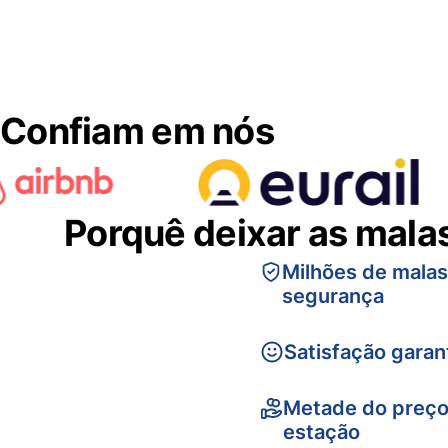
Confiam em nós
Porquê deixar as mala
Milhões de mala
segurança
Satisfação garan
Metade do preço
estação