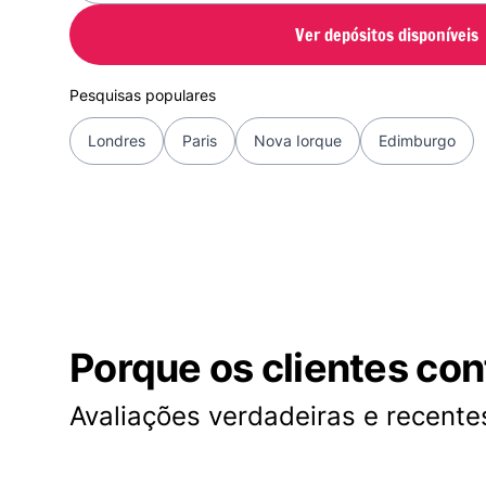
Ver depósitos disponíveis
Pesquisas populares
Londres
Paris
Nova Iorque
Edimburgo
Porque os clientes co
Avaliações verdadeiras e recentes