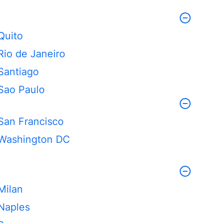
Quito
Rio de Janeiro
Santiago
Sao Paulo
San Francisco
Washington DC
Milan
Naples