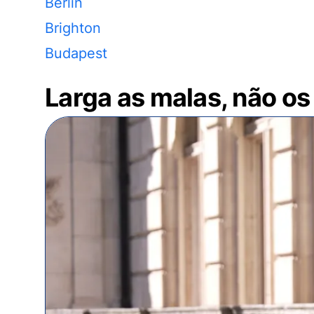
Berlin
Brighton
Budapest
Larga as malas, não os