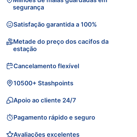
Milhões de malas guardadas em
segurança
Satisfação garantida a 100%
Metade do preço dos cacifos da
estação
Cancelamento flexível
10500+ Stashpoints
Apoio ao cliente 24/7
Pagamento rápido e seguro
Avaliações excelentes