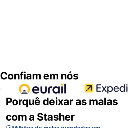
Confiam em nós
Porquê deixar as malas
com a Stasher