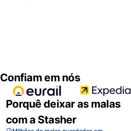
Confiam em nós
Porquê deixar as malas
com a Stasher