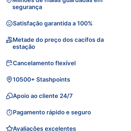
Milhões de malas guardadas em
segurança
Satisfação garantida a 100%
Metade do preço dos cacifos da
estação
Cancelamento flexível
10500+ Stashpoints
Apoio ao cliente 24/7
Pagamento rápido e seguro
Avaliações excelentes