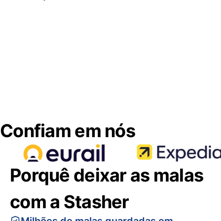
Confiam em nós
Porquê deixar as malas
com a Stasher