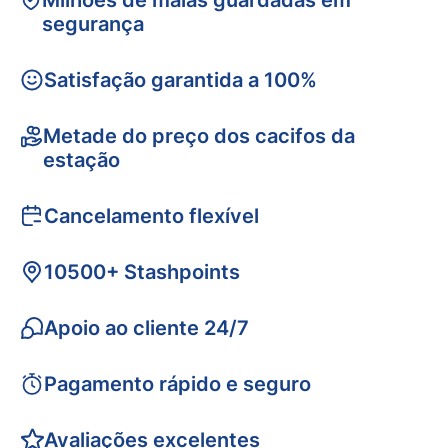
Milhões de malas guardadas em
segurança
Satisfação garantida a 100%
Metade do preço dos cacifos da
estação
Cancelamento flexível
10500+ Stashpoints
Apoio ao cliente 24/7
Pagamento rápido e seguro
Avaliações excelentes