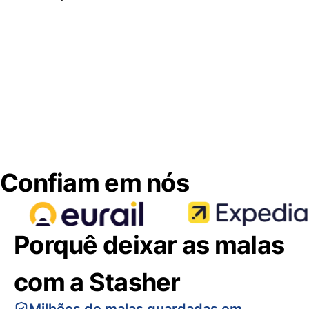
Confiam em nós
Porquê deixar as malas
com a Stasher