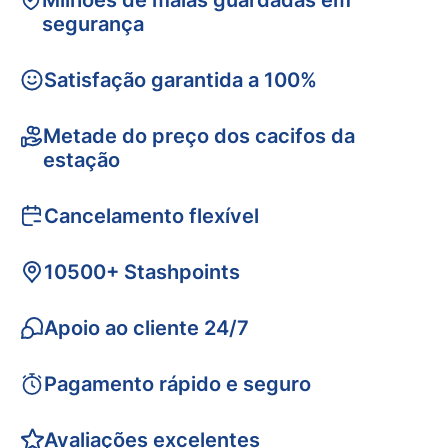
Milhões de malas guardadas em
segurança
Satisfação garantida a 100%
Metade do preço dos cacifos da
estação
Cancelamento flexível
10500+ Stashpoints
Apoio ao cliente 24/7
Pagamento rápido e seguro
Avaliações excelentes