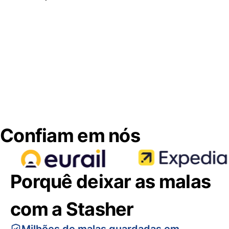
Confiam em nós
Porquê deixar as malas
com a Stasher