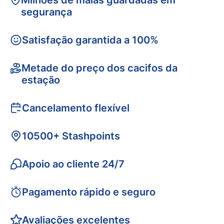
Milhões de malas guardadas em
segurança
Satisfação garantida a 100%
Metade do preço dos cacifos da
estação
Cancelamento flexível
10500+ Stashpoints
Apoio ao cliente 24/7
Pagamento rápido e seguro
Avaliações excelentes