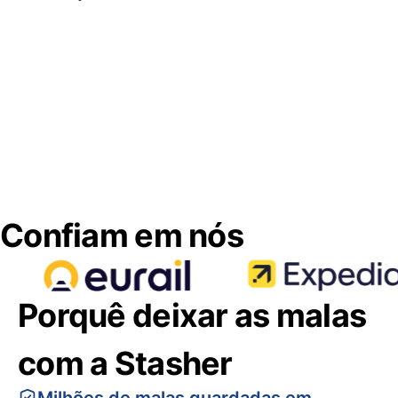
Confiam em nós
Porquê deixar as malas
com a Stasher