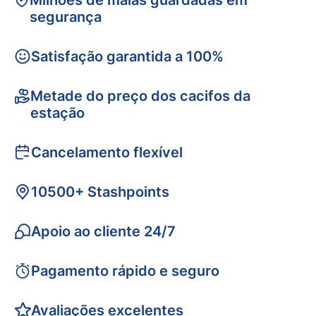
Milhões de malas guardadas em
segurança
Satisfação garantida a 100%
Metade do preço dos cacifos da
estação
Cancelamento flexível
10500+ Stashpoints
Apoio ao cliente 24/7
Pagamento rápido e seguro
Avaliações excelentes