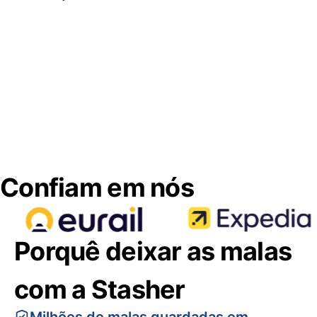
Confiam em nós
Porquê deixar as malas
com a Stasher