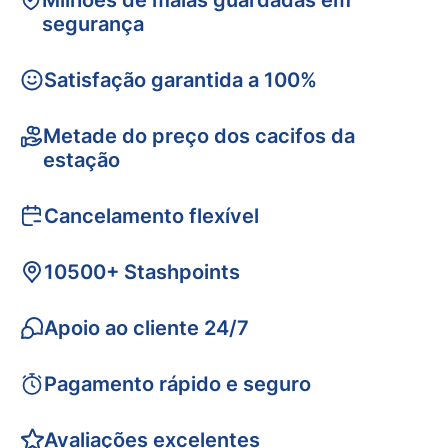
Milhões de malas guardadas em
segurança
Satisfação garantida a 100%
Metade do preço dos cacifos da
estação
Cancelamento flexível
10500+ Stashpoints
Apoio ao cliente 24/7
Pagamento rápido e seguro
Avaliações excelentes