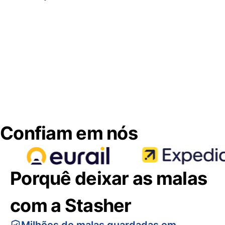
Confiam em nós
Porquê deixar as malas
com a Stasher