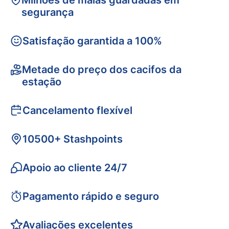
Milhões de malas guardadas em
segurança
Satisfação garantida a 100%
Metade do preço dos cacifos da
estação
Cancelamento flexível
10500+ Stashpoints
Apoio ao cliente 24/7
Pagamento rápido e seguro
Avaliações excelentes