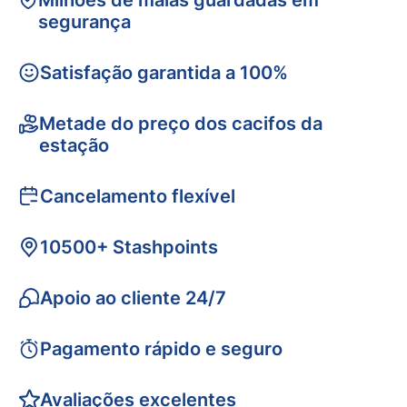
Milhões de malas guardadas em
segurança
Satisfação garantida a 100%
Metade do preço dos cacifos da
estação
Cancelamento flexível
10500+ Stashpoints
Apoio ao cliente 24/7
Pagamento rápido e seguro
Avaliações excelentes