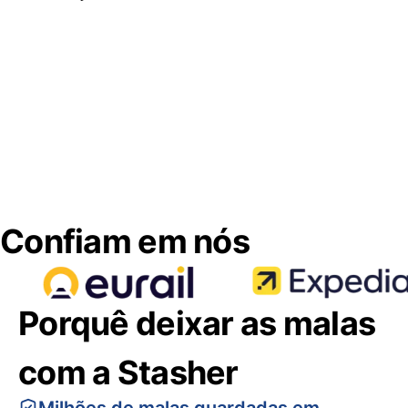
Confiam em nós
Porquê deixar as malas
com a Stasher