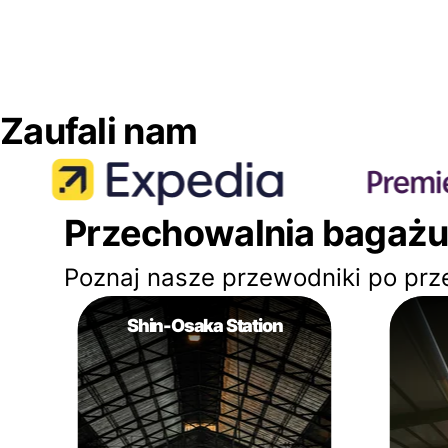
Zaufali nam
Przechowalnia bagażu
Poznaj nasze przewodniki po prz
Shin-Osaka Station