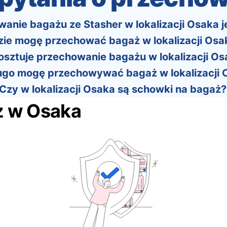
nie bagażu ze Stasher w lokalizacji Osaka j
ie mogę przechować bagaż w lokalizacji Osa
kosztuje przechowanie bagażu w lokalizacji O
ugo mogę przechowywać bagaż w lokalizacji 
Czy w lokalizacji Osaka są schowki na bagaż?
ż w Osaka