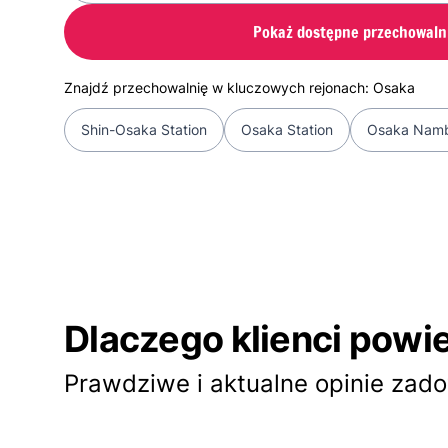
Pokaż dostępne przechowaln
Znajdź przechowalnię w kluczowych rejonach: Osaka
Shin-Osaka Station
Osaka Station
Osaka Namb
Dlaczego klienci powi
Prawdziwe i aktualne opinie za