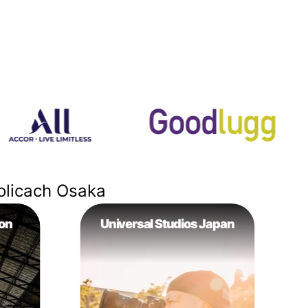
olicach Osaka
on
Universal Studios Japan