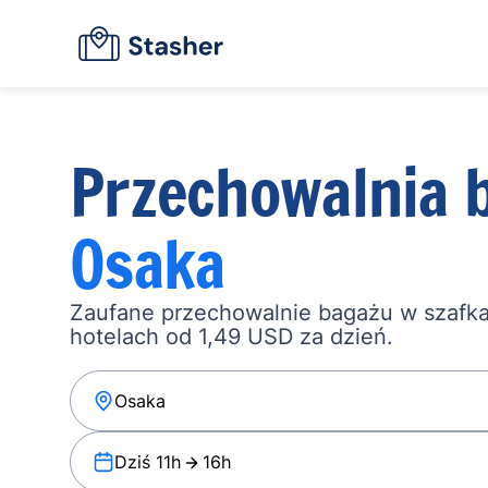
Przechowalnia 
Osaka
Zaufane przechowalnie bagażu w szafka
hotelach od 1,49 USD za dzień.
Dziś 11h
16h