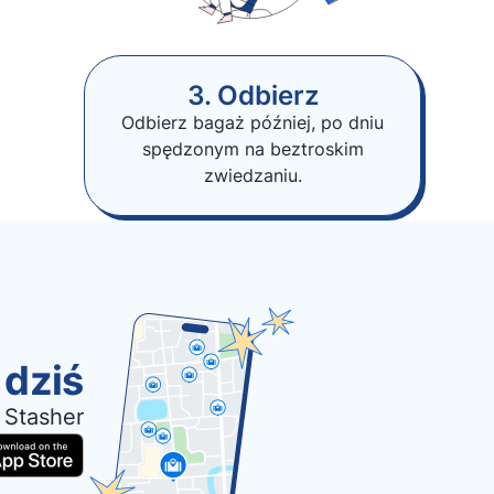
3. Odbierz
Odbierz bagaż później, po dniu
spędzonym na beztroskim
zwiedzaniu.
 dziś
 Stasher