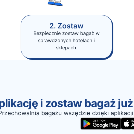
2. Zostaw
Bezpiecznie zostaw bagaż w
sprawdzonych hotelach i
sklepach.
likację i zostaw bagaż już
Przechowalnia bagażu wszędzie dzięki aplikacji