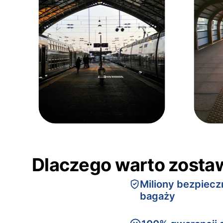
Dlaczego warto zosta
Miliony bezpiec
bagaży