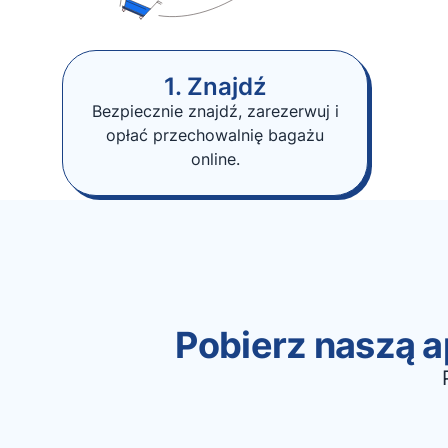
1. Znajdź
Bezpiecznie znajdź, zarezerwuj i
opłać przechowalnię bagażu
online.
Pobierz naszą ap