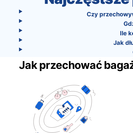
Czy przechowywa
Gdz
Ile 
Jak dł
Jak przechować baga