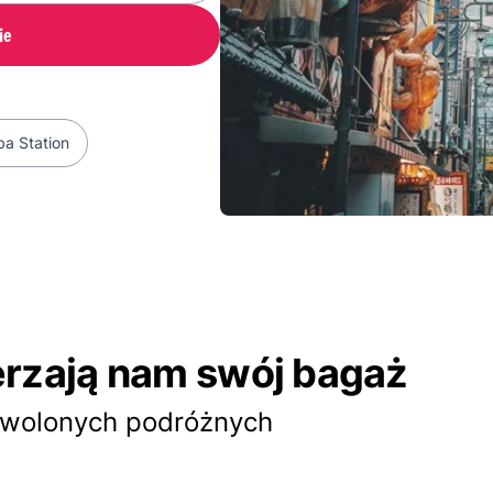
ie
a Station
erzają nam swój bagaż
dowolonych podróżnych