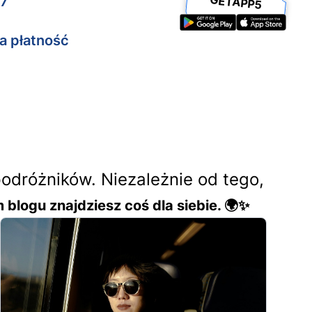
GETAPP5
/7
a płatność
podróżników. Niezależnie od tego,
 blogu znajdziesz coś dla siebie. 🌍✨