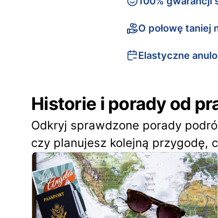
100% gwarancji s
O połowę taniej 
Elastyczne anul
Historie i porady od 
Odkryj sprawdzone porady podróżn
czy planujesz kolejną przygodę, 