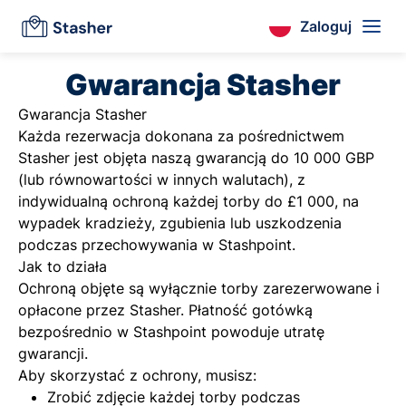
Zaloguj
Gwarancja Stasher
Gwarancja Stasher
Każda rezerwacja dokonana za pośrednictwem
Stasher jest objęta naszą gwarancją do 10 000 GBP
(lub równowartości w innych walutach), z
indywidualną ochroną każdej torby do £1 000, na
wypadek kradzieży, zgubienia lub uszkodzenia
podczas przechowywania w Stashpoint.
Jak to działa
Ochroną objęte są wyłącznie torby zarezerwowane i
opłacone przez Stasher. Płatność gotówką
bezpośrednio w Stashpoint powoduje utratę
gwarancji.
Aby skorzystać z ochrony, musisz:
Zrobić zdjęcie każdej torby podczas