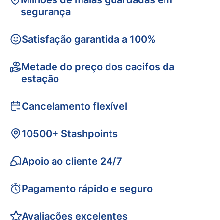
Milhões de malas guardadas em
segurança
Satisfação garantida a 100%
Metade do preço dos cacifos da
estação
Cancelamento flexível
10500+ Stashpoints
Apoio ao cliente 24/7
Pagamento rápido e seguro
Avaliações excelentes