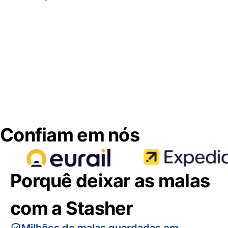
Confiam em nós
Porquê deixar as malas
com a Stasher