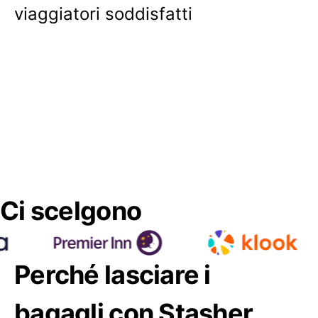
viaggiatori soddisfatti
Ci scelgono
Perché lasciare i
bagagli con Stasher