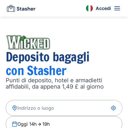
Accedi
Deposito bagagli
con Stasher
Punti di deposito, hotel e armadietti
affidabili, da appena 1,49 £ al giorno
Oggi 14h
19h