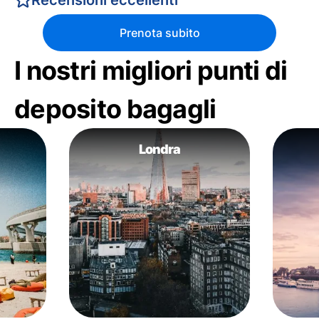
Recensioni eccellenti
Prenota subito
I nostri migliori punti di
deposito bagagli
Londra