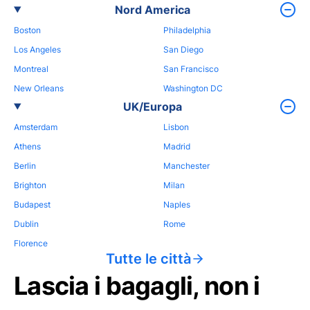
Nord America
Boston
Philadelphia
Los Angeles
San Diego
Montreal
San Francisco
New Orleans
Washington DC
UK/Europa
Amsterdam
Lisbon
Athens
Madrid
Berlin
Manchester
Brighton
Milan
Budapest
Naples
Dublin
Rome
Florence
Tutte le città
Lascia i bagagli, non i