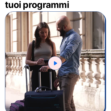
tuoi programmi