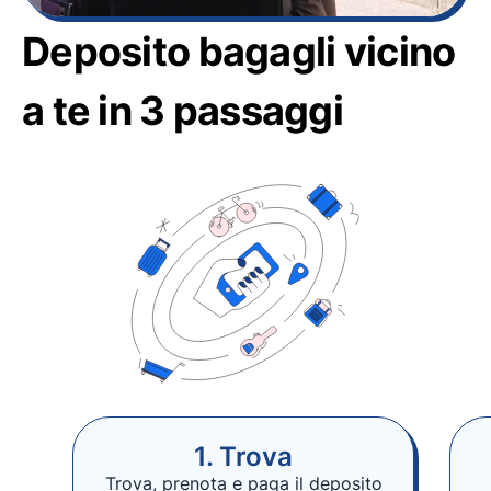
Deposito bagagli vicino
a te in 3 passaggi
1. Trova
Trova, prenota e paga il deposito