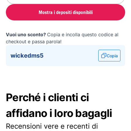
Mostra i depositi disponibili
Vuoi uno sconto?
Copia e incolla questo codice al
checkout e passa parola!
wickedms5
Copia
Perché i clienti ci
affidano i loro bagagli
Recensioni vere e recenti di