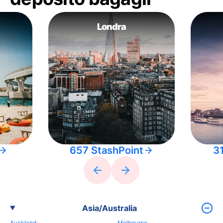
Londra
657 StashPoint
3
Asia/Australia
Auckland
Melbourne