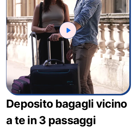
Deposito bagagli vicino
a te in 3 passaggi