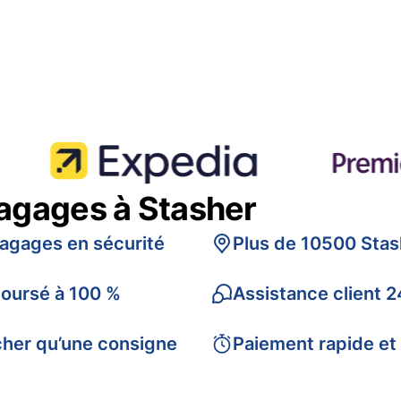
bagages à Stasher
bagages en sécurité
Plus de 10500 Stas
boursé à 100 %
Assistance client 2
cher qu’une consigne
Paiement rapide et