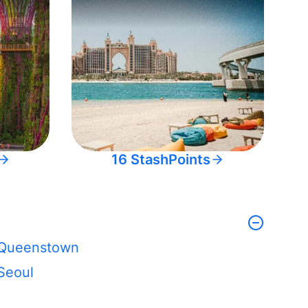
16 StashPoints
Queenstown
Seoul