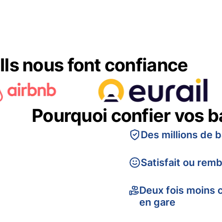
Ils nous font confiance
Pourquoi confier vos 
Des millions de 
Satisfait ou rem
Deux fois moins 
en gare