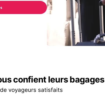
es
ous confient leurs bagages
 de voyageurs satisfaits