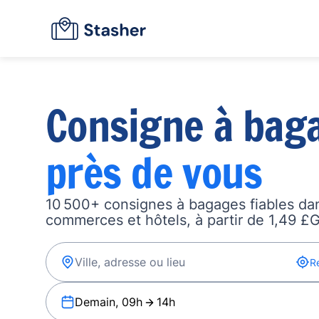
Consigne à bag
près de vous
10 500+ consignes à bagages fiables dan
commerces et hôtels, à partir de 1,49 £G
R
Demain, 09h
14h