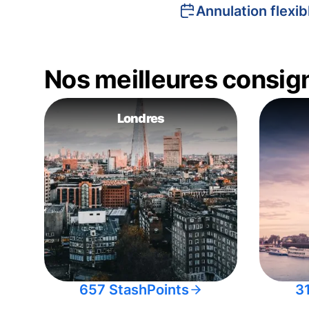
Annulation flexib
Nos meilleures consig
Londres
657 StashPoints
3