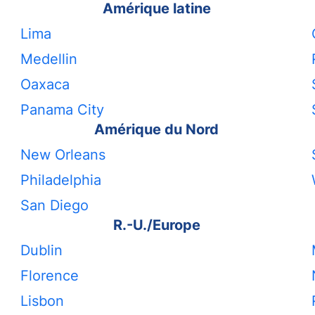
Amérique latine
Lima
Medellin
Oaxaca
Panama City
Amérique du Nord
New Orleans
Philadelphia
San Diego
R.-U./Europe
Dublin
Florence
Lisbon