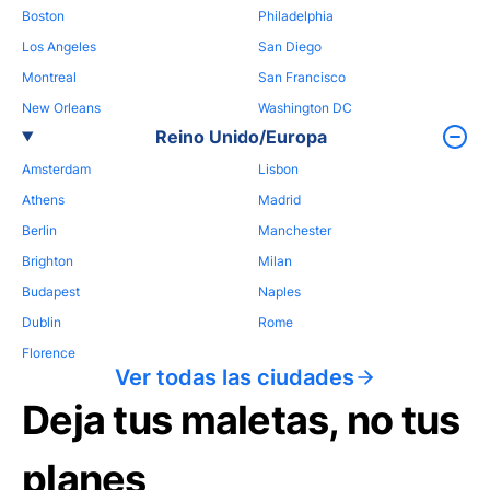
Boston
Philadelphia
Los Angeles
San Diego
Montreal
San Francisco
New Orleans
Washington DC
Reino Unido/Europa
Amsterdam
Lisbon
Athens
Madrid
Berlin
Manchester
Brighton
Milan
Budapest
Naples
Dublin
Rome
Florence
Ver todas las ciudades
Deja tus maletas, no tus
planes