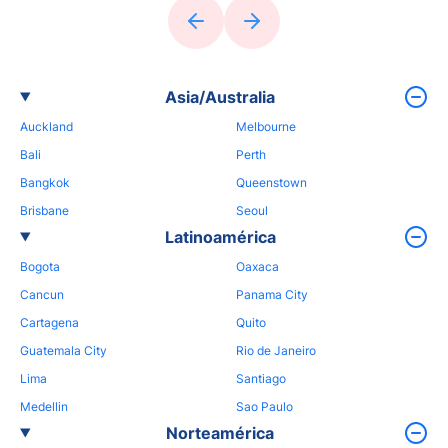
Asia/Australia
Auckland
Melbourne
Bali
Perth
Bangkok
Queenstown
Brisbane
Seoul
Latinoamérica
Bogota
Oaxaca
Cancun
Panama City
Cartagena
Quito
Guatemala City
Rio de Janeiro
Lima
Santiago
Medellin
Sao Paulo
Norteamérica