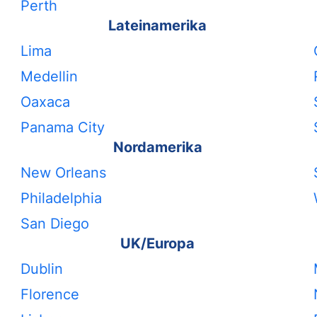
Perth
Lateinamerika
Lima
Medellin
Oaxaca
Panama City
Nordamerika
New Orleans
Philadelphia
San Diego
UK/Europa
Dublin
Florence