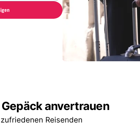
igen
 Gepäck anvertrauen
 zufriedenen Reisenden