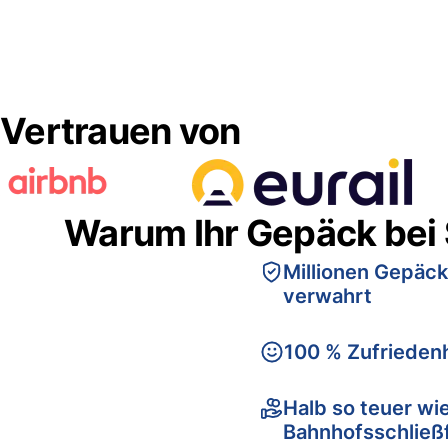
Vertrauen von
Warum Ihr Gepäck bei
Millionen Gepäck
verwahrt
100 % Zufriedenh
Halb so teuer wi
Bahnhofsschließ