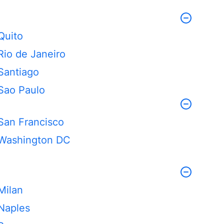
Quito
Rio de Janeiro
Santiago
Sao Paulo
San Francisco
Washington DC
Milan
Naples