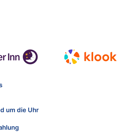
s
d um die Uhr
Zahlung