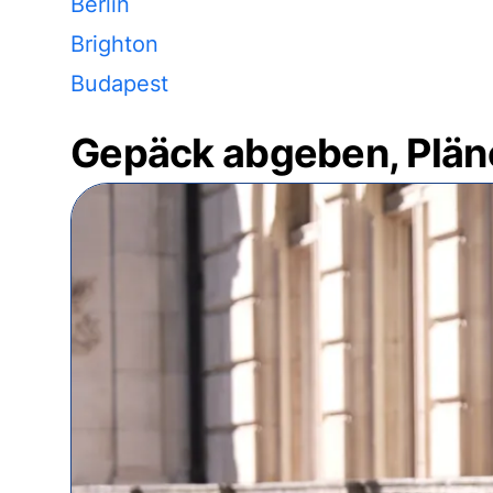
Berlin
Brighton
Budapest
Gepäck abgeben, Plän