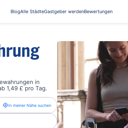
Blog
Alle Städte
Gastgeber werden
Bewertungen
hrung
bewahrungen in
b 1,49 £ pro Tag.
In meiner Nähe suchen