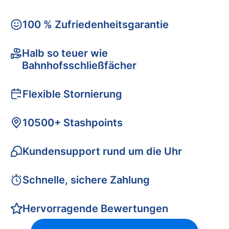
100 % Zufriedenheitsgarantie
Halb so teuer wie
Bahnhofsschließfächer
Flexible Stornierung
10500+ Stashpoints
Kundensupport rund um die Uhr
Schnelle, sichere Zahlung
Hervorragende Bewertungen