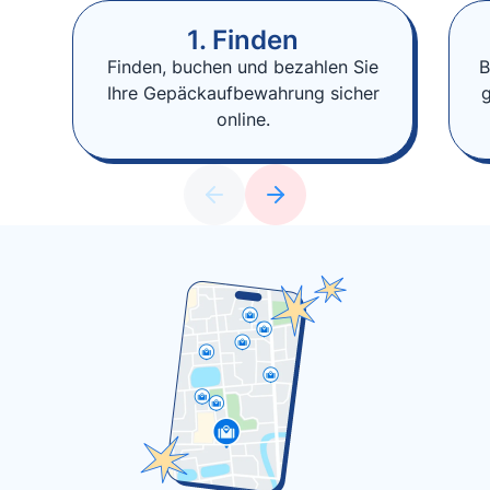
1. Finden
Finden, buchen und bezahlen Sie
B
Ihre Gepäckaufbewahrung sicher
online.